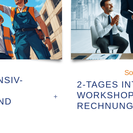
So
NSIV-
2-TAGES IN
WORKSHOP
ND
RECHNUN