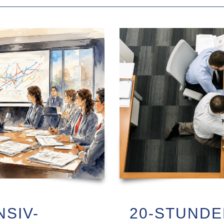
NSIV-
20-STUNDE