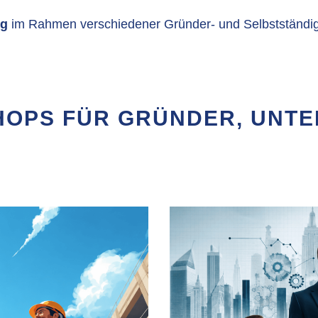
ig
im Rahmen verschiedener Gründer- und Selbstständ
OPS FÜR GRÜNDER, UNT