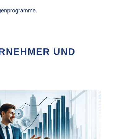
igenprogramme.
ERNEHMER UND