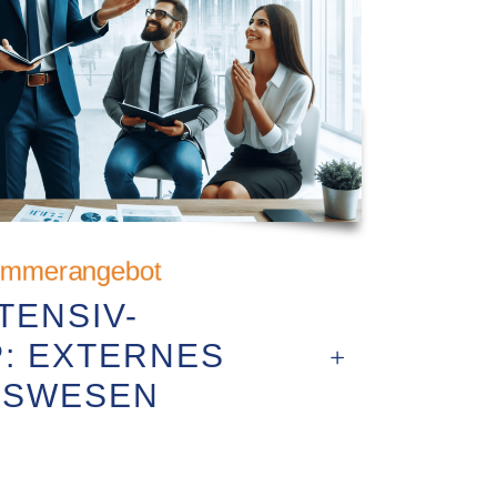
mmerangebot
TENSIV-
: EXTERNES
GSWESEN